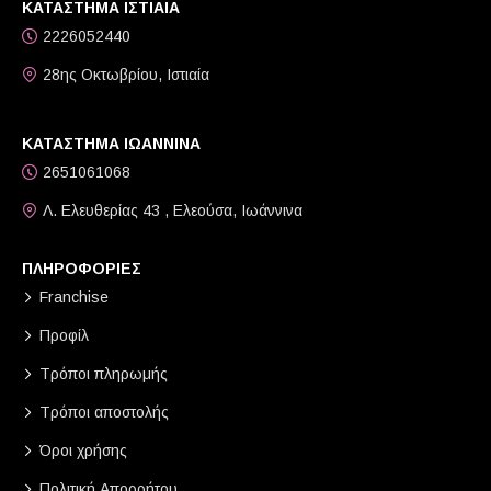
ΚΑΤΑΣΤΗΜΑ ΙΣΤΙΑΙΑ
2226052440
28ης Οκτωβρίου, Ιστιαία
ΚΑΤΑΣΤΗΜΑ ΙΩΑΝΝΙΝΑ
2651061068
Λ. Ελευθερίας 43 , Ελεούσα, Ιωάννινα
ΠΛΗΡΟΦΟΡΙΕΣ
Franchise
Προφίλ
Τρόποι πληρωμής
Τρόποι αποστολής
Όροι χρήσης
Πολιτική Απορρήτου