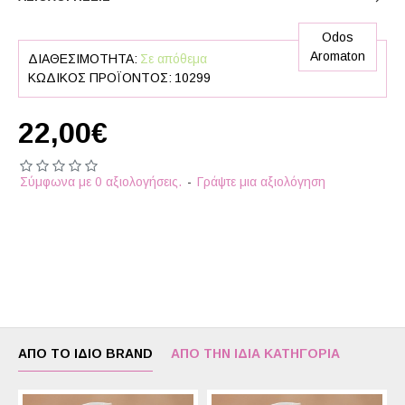
Odos
Aromaton
ΔΙΑΘΕΣΙΜΌΤΗΤΑ:
Σε απόθεμα
ΚΩΔΙΚΌΣ ΠΡΟΪΌΝΤΟΣ:
10299
22,00€
Σύμφωνα με 0 αξιολογήσεις.
-
Γράψτε μια αξιολόγηση
ΑΠΌ ΤΟ ΊΔΙΟ BRAND
ΑΠΌ ΤΗΝ ΊΔΙΑ ΚΑΤΗΓΟΡΊΑ