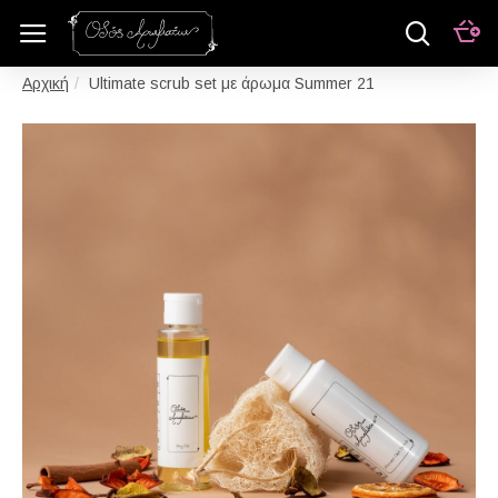
Ultimate scrub set με άρωμα Summer 21