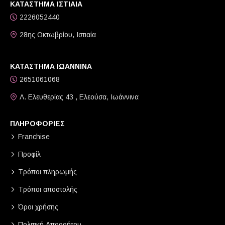
ΚΑΤΑΣΤΗΜΑ ΙΣΤΙΑΙΑ
2226052440
28ης Οκτωβρίου, Ιστιαία
ΚΑΤΑΣΤΗΜΑ ΙΩΑΝΝΙΝΑ
2651061068
Λ. Ελευθερίας 43 , Ελεούσα, Ιωάννινα
ΠΛΗΡΟΦΟΡΙΕΣ
Franchise
Προφίλ
Τρόποι πληρωμής
Τρόποι αποστολής
Όροι χρήσης
Πολιτική Απορρήτου