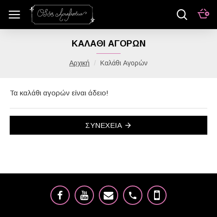
ΚΑΛΆΘΙ ΑΓΟΡΏΝ
Καλάθι Αγορών
Τα καλάθι αγορών είναι άδειο!
ΣΥΝΈΧΕΙΑ