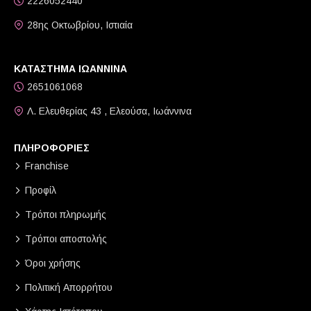
2226052440
28ης Οκτωβρίου, Ιστιαία
ΚΑΤΑΣΤΗΜΑ ΙΩΑΝΝΙΝΑ
2651061068
Λ. Ελευθερίας 43 , Ελεούσα, Ιωάννινα
ΠΛΗΡΟΦΟΡΙΕΣ
Franchise
Προφίλ
Τρόποι πληρωμής
Τρόποι αποστολής
Όροι χρήσης
Πολιτική Απορρήτου