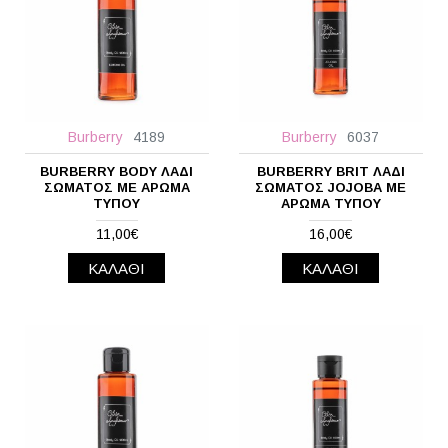
Burberry
4189
Burberry
6037
BURBERRY BODY ΛΆΔΙ
BURBERRY BRIT ΛΆΔΙ
ΣΏΜΑΤΟΣ ΜΕ ΆΡΩΜΑ
ΣΏΜΑΤΟΣ JOJOBA ΜΕ
ΤΎΠΟΥ
ΆΡΩΜΑ ΤΎΠΟΥ
11,00€
16,00€
ΚΑΛΆΘΙ
ΚΑΛΆΘΙ