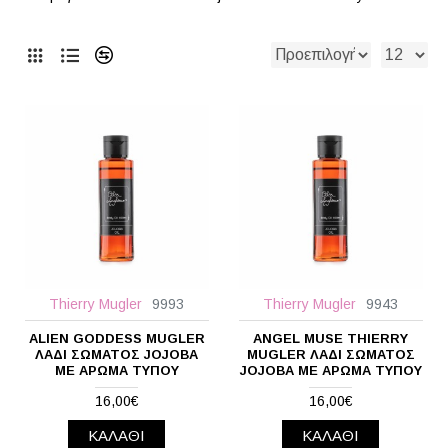
Thierry Mugler
9993
Thierry Mugler
9943
ALIEN GODDESS MUGLER
ANGEL MUSE THIERRY
ΛΆΔΙ ΣΏΜΑΤΟΣ JOJOBA
MUGLER ΛΆΔΙ ΣΏΜΑΤΟΣ
ΜΕ ΆΡΩΜΑ ΤΎΠΟΥ
JOJOBA ΜΕ ΆΡΩΜΑ ΤΎΠΟΥ
16,00€
16,00€
ΚΑΛΆΘΙ
ΚΑΛΆΘΙ