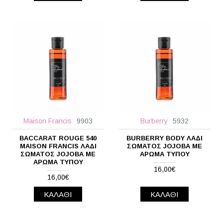
Maison Francis
9903
Burberry
5932
BACCARAT ROUGE 540
BURBERRY BODY ΛΆΔΙ
MAISON FRANCIS ΛΆΔΙ
ΣΏΜΑΤΟΣ JOJOBA ΜΕ
ΣΏΜΑΤΟΣ JOJOBA ΜΕ
ΆΡΩΜΑ ΤΎΠΟΥ
ΆΡΩΜΑ ΤΎΠΟΥ
16,00€
16,00€
ΚΑΛΆΘΙ
ΚΑΛΆΘΙ