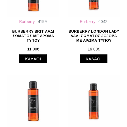
Burberry
4199
Burberry
6042
BURBERRY BRIT ΛΆΔΙ
BURBERRY LONDON LADY
ΣΏΜΑΤΟΣ ΜΕ ΆΡΩΜΑ
ΛΆΔΙ ΣΏΜΑΤΟΣ JOJOBA
ΤΎΠΟΥ
ΜΕ ΆΡΩΜΑ ΤΎΠΟΥ
11,00€
16,00€
ΚΑΛΆΘΙ
ΚΑΛΆΘΙ