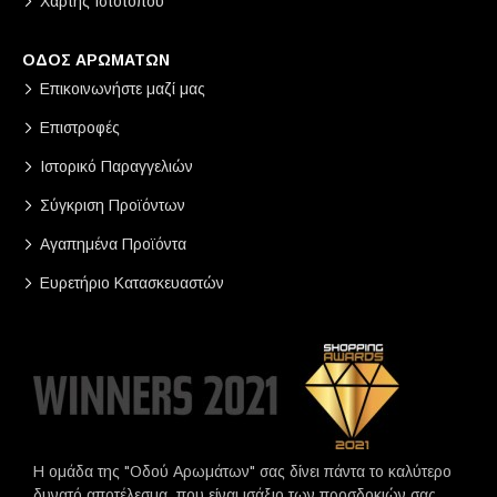
Χάρτης Ιστότοπου
ΟΔΟΣ ΑΡΩΜΑΤΩΝ
Επικοινωνήστε μαζί μας
Επιστροφές
Ιστορικό Παραγγελιών
Σύγκριση Προϊόντων
Αγαπημένα Προϊόντα
Ευρετήριο Κατασκευαστών
Η ομάδα της "Οδού Αρωμάτων" σας δίνει πάντα το καλύτερο
δυνατό αποτέλεσμα, που είναι ισάξιο των προσδοκιών σας.