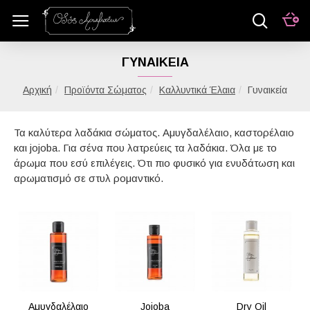
ΓΥΝΑΙΚΕΊΑ
Προϊόντα Σώματος
Καλλυντικά Έλαια
Γυναικεία
Τα καλύτερα λαδάκια σώματος. Αμυγδαλέλαιο, καστορέλαιο
και jojoba. Για σένα που λατρεύεις τα λαδάκια. Όλα με το
άρωμα που εσύ επιλέγεις. Ότι πιο φυσικό για ενυδάτωση και
αρωματισμό σε στυλ ρομαντικό.
Αμυγδαλέλαιο
Jojoba
Dry Oil