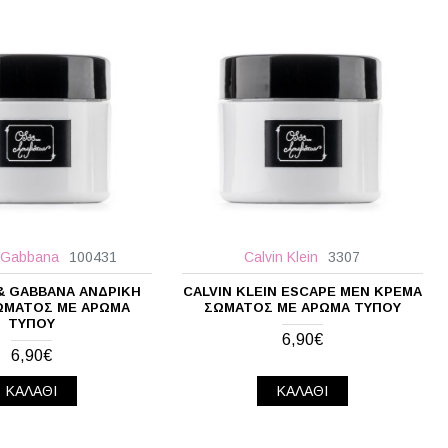
 Gabbana
100431
Calvin Klein
3307
& GABBANA ΑΝΔΡΙΚΉ
CALVIN KLEIN ESCAPE MEN ΚΡΈΜΑ
ΏΜΑΤΟΣ ΜΕ ΆΡΩΜΑ
ΣΏΜΑΤΟΣ ΜΕ ΆΡΩΜΑ ΤΎΠΟΥ
ΤΎΠΟΥ
6,90€
6,90€
ΚΑΛΆΘΙ
ΚΑΛΆΘΙ