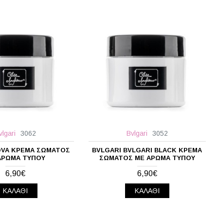
vlgari
3062
Bvlgari
3052
QVA ΚΡΈΜΑ ΣΏΜΑΤΟΣ
BVLGARI BVLGARI BLACK ΚΡΈΜΑ
ΆΡΩΜΑ ΤΎΠΟΥ
ΣΏΜΑΤΟΣ ΜΕ ΆΡΩΜΑ ΤΎΠΟΥ
6,90€
6,90€
ΚΑΛΆΘΙ
ΚΑΛΆΘΙ