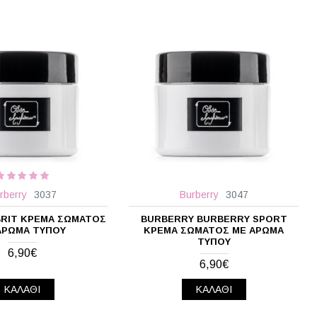
rberry
3037
Burberry
3047
BRIT ΚΡΈΜΑ ΣΏΜΑΤΟΣ
BURBERRY BURBERRY SPORT
ΆΡΩΜΑ ΤΎΠΟΥ
ΚΡΈΜΑ ΣΏΜΑΤΟΣ ΜΕ ΆΡΩΜΑ
ΤΎΠΟΥ
6,90€
6,90€
ΚΑΛΆΘΙ
ΚΑΛΆΘΙ