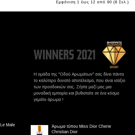
Εμφάνιση 1 έως 12 από 90 (8 Σελ.)
Η ομάδα της "Οδού Αρωμάτων" σας δίνει πάντα
το καλύτερο δυνατό αποτέλεσμα, που είναι ισάξιο
των προσδοκιών σας. Ζήστε μαζί μας μια
μοναδική εμπειρία και βυθιστείτε σε ένα κόσμο
γεμάτο άρωμα !
 Le Male
Άρωμα τύπου Miss Dior Cherie
Christian Dior