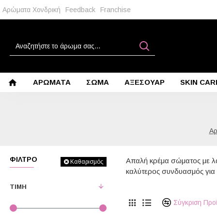
Αρώματα Χονδρική
Feedback
Franchise
ΑΡΩΜΑΤΑ
ΣΩΜΑ
ΑΞΕΣΟΥΑΡ
SKIN CAR
ΦΊΛΤΡΟ
Απαλή κρέμα σώματος με λάδ
Καθαρισμός
καλύτερος συνδυασμός για
ΤΙΜΉ
Σύγκριση Προ