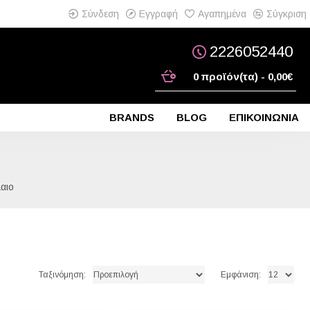
Σύνδεση
Εγγραφή
Αγαπημένα
Σύγκριση
2226052440
0 προϊόν(τα) - 0,00€
BRANDS
BLOG
ΕΠΙΚΟΙΝΩΝΙΑ
αιο
Ταξινόμηση:
Εμφάνιση: