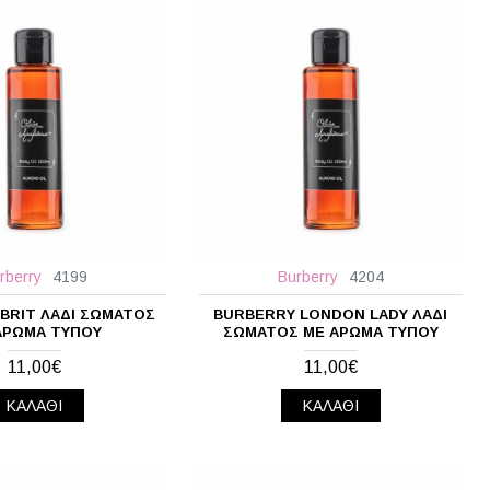
rberry
4199
Burberry
4204
BRIT ΛΆΔΙ ΣΏΜΑΤΟΣ
BURBERRY LONDON LADY ΛΆΔΙ
ΆΡΩΜΑ ΤΎΠΟΥ
ΣΏΜΑΤΟΣ ΜΕ ΆΡΩΜΑ ΤΎΠΟΥ
11,00€
11,00€
ΚΑΛΆΘΙ
ΚΑΛΆΘΙ