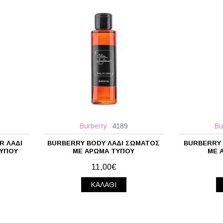
Burberry
4189
Bu
R ΛΆΔΙ
BURBERRY BODY ΛΆΔΙ ΣΏΜΑΤΟΣ
BURBERRY 
ΤΎΠΟΥ
ΜΕ ΆΡΩΜΑ ΤΎΠΟΥ
ΜΕ 
11,00€
ΚΑΛΆΘΙ