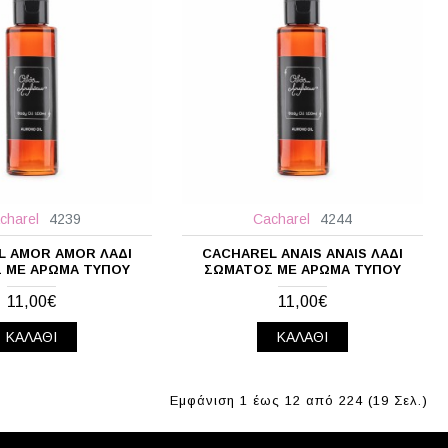
charel
4239
Cacharel
4244
L AMOR AMOR ΛΆΔΙ
CACHAREL ANAIS ANAIS ΛΆΔΙ
 ΜΕ ΆΡΩΜΑ ΤΎΠΟΥ
ΣΏΜΑΤΟΣ ΜΕ ΆΡΩΜΑ ΤΎΠΟΥ
11,00€
11,00€
ΚΑΛΆΘΙ
ΚΑΛΆΘΙ
Εμφάνιση 1 έως 12 από 224 (19 Σελ.)