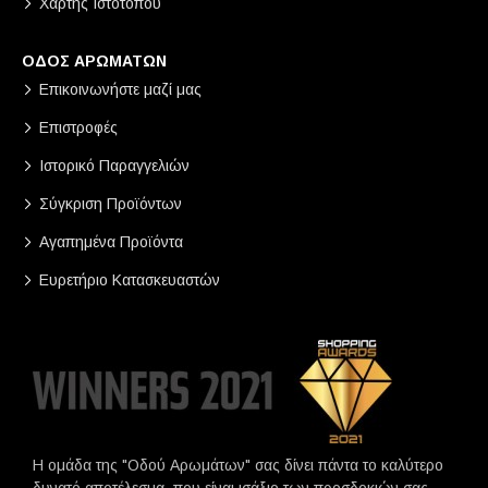
Χάρτης Ιστότοπου
ΟΔΟΣ ΑΡΩΜΑΤΩΝ
Επικοινωνήστε μαζί μας
Επιστροφές
Ιστορικό Παραγγελιών
Σύγκριση Προϊόντων
Αγαπημένα Προϊόντα
Ευρετήριο Κατασκευαστών
Η ομάδα της "Οδού Αρωμάτων" σας δίνει πάντα το καλύτερο
δυνατό αποτέλεσμα, που είναι ισάξιο των προσδοκιών σας.