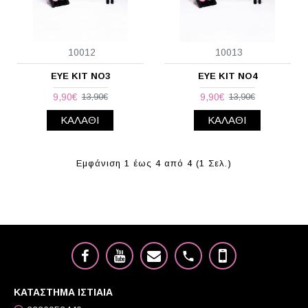
10012
10013
EYE KIT NO3
EYE KIT NO4
9,90€
9,90€
13,90€
13,90€
ΚΑΛΆΘΙ
ΚΑΛΆΘΙ
Εμφάνιση 1 έως 4 από 4 (1 Σελ.)
ΚΑΤΑΣΤΗΜΑ ΙΣΤΙΑΙΑ