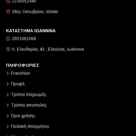
2226052440
28ης Οκτωβρίου, Ιστιαία
ΚΑΤΑΣΤΗΜΑ ΙΩΑΝΝΙΝΑ
2651061068
Λ. Ελευθερίας 43 , Ελεούσα, Ιωάννινα
ΠΛΗΡΟΦΟΡΙΕΣ
Franchise
Προφίλ
Τρόποι πληρωμής
Τρόποι αποστολής
Όροι χρήσης
Πολιτική Απορρήτου