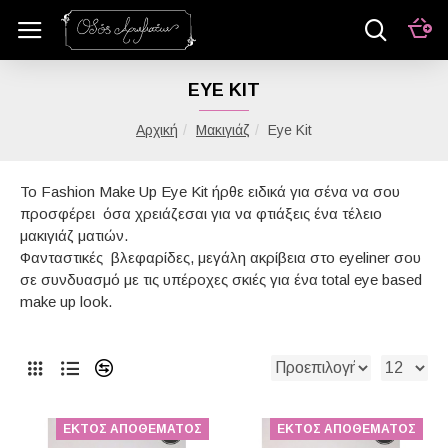
EYE KIT
Μακιγιάζ
Eye Kit
Το Fashion Make Up Eye Kit ήρθε ειδικά για σένα να σου
προσφέρει όσα χρειάζεσαι για να φτιάξεις ένα τέλειο
μακιγιάζ ματιών.
Φανταστικές βλεφαρίδες, μεγάλη ακρίβεια στο eyeliner σου
σε συνδυασμό με τις υπέροχες σκιές για ένα total eye based
make up look.
ΕΚΤΌΣ ΑΠΟΘΈΜΑΤΟΣ
ΕΚΤΌΣ ΑΠΟΘΈΜΑΤΟΣ