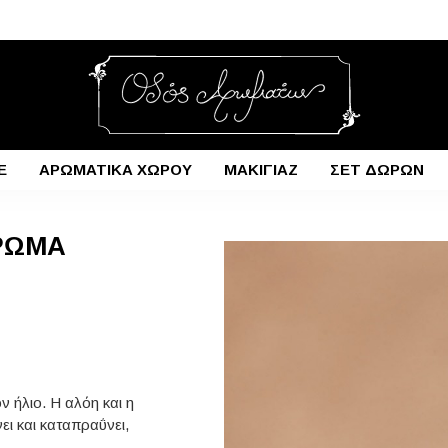
E
ΑΡΩΜΑΤΙΚΑ ΧΩΡΟΥ
ΜΑΚΙΓΙΑΖ
ΣΕΤ ΔΩΡΩΝ
ΆΡΩΜΑ
 ήλιο. Η αλόη και η
ι και καταπραΰνει,