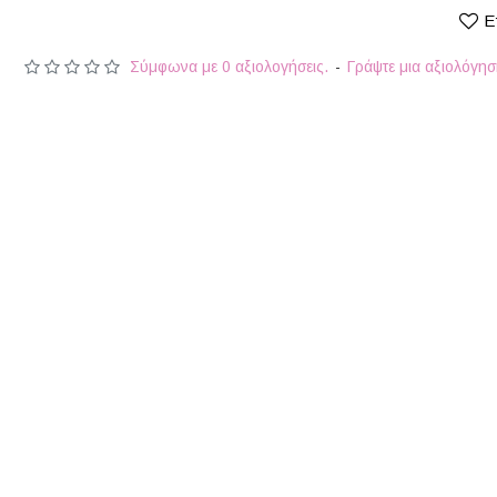
Ε
Σύμφωνα με 0 αξιολογήσεις.
-
Γράψτε μια αξιολόγη