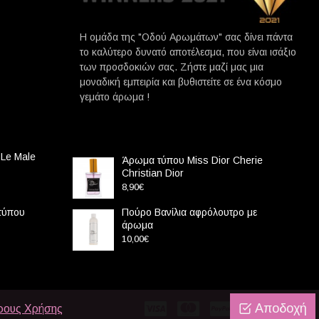
Η ομάδα της "Οδού Αρωμάτων" σας δίνει πάντα
το καλύτερο δυνατό αποτέλεσμα, που είναι ισάξιο
των προσδοκιών σας. Ζήστε μαζί μας μια
μοναδική εμπειρία και βυθιστείτε σε ένα κόσμο
γεμάτο άρωμα !
 Le Male
Άρωμα τύπου Miss Dior Cherie
Christian Dior
8,90€
 τύπου
Πούρο Βανίλια αφρόλουτρο με
άρωμα
10,00€
Αποδοχή
ρους Χρήσης