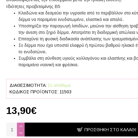
Ιδιότητες προβιταμίνης Β5
Κλειδώνει και δεσμεύει την υγρασία από το περιβάλλον στα κύ
δέρμα να παραμένει ενυδατωμένο, ελαστικό και απαλό.
Υποστηρίζει την παραγωγή λιπιδίων, μειώνει την αίσθηση τρα
την άνεση στο ξηρό δέρμα. Αποτρέπει τη διαδερμική απώλεια 
Επιταχύνει τη φυσική διαδικασία ανάπλασης των τραυματισμέν
Σε δέρμα που έχει υποστεί ελαφρύ ή πρώτου βαθμού ηλιακό έ
το ενυδατώνει.
Συμβάλει στη σύνθεση υγιούς κολλαγόνου και ελαστίνης και βο
παραμείνει νεανική και φρέσκια.
ΔΙΑΘΕΣΙΜΌΤΗΤΑ:
Σε απόθεμα
ΚΩΔΙΚΌΣ ΠΡΟΪΌΝΤΟΣ:
11503
13,90€
ΠΡΟΣΘΉΚΗ ΣΤΟ ΚΑΛΆΘΙ