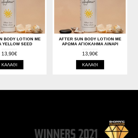
N BODY LOTION ΜΕ
AFTER SUN BODY LOTION ΜΕ
 YELLOW SEED
ΆΡΩΜΑ ΑΓΙΌΚΛΗΜΑ ΛΙΝΆΡΙ
13,90€
13,90€
ΚΑΛΆΘΙ
ΚΑΛΆΘΙ