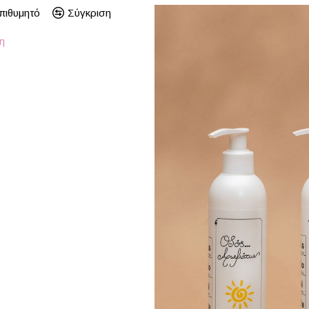
πιθυμητό
Σύγκριση
ση