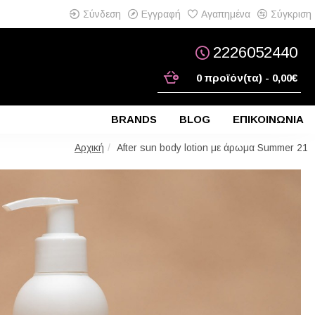
Σύνδεση
Εγγραφή
Αγαπημένα
Σύγκριση
2226052440
0 προϊόν(τα) - 0,00€
BRANDS
BLOG
ΕΠΙΚΟΙΝΩΝΙΑ
After sun body lotion με άρωμα Summer 21