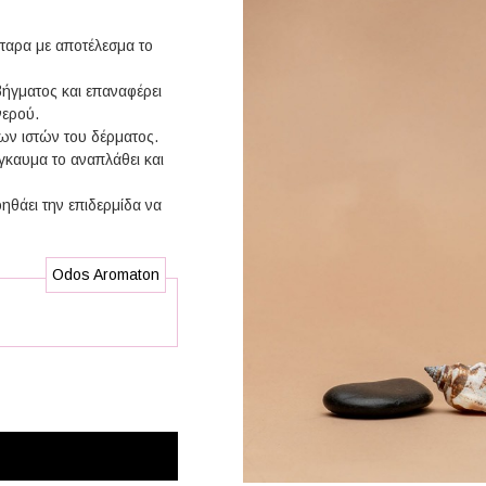
τταρα με αποτέλεσμα το
βήγματος και επαναφέρει
νερού.
ων ιστών του δέρματος.
γκαυμα το αναπλάθει και
ηθάει την επιδερμίδα να
Odos Aromaton