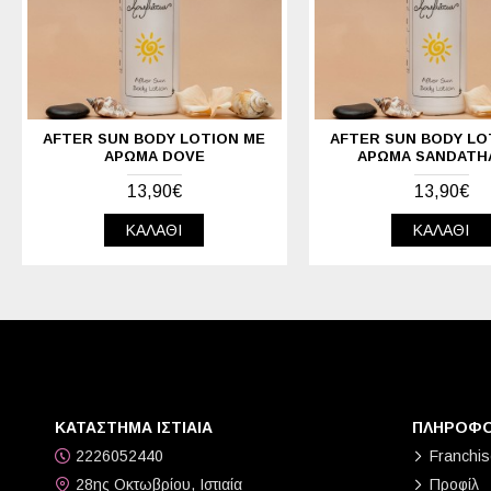
AFTER SUN BODY LOTION ΜΕ
AFTER SUN BODY LO
ΆΡΩΜΑ DOVE
ΆΡΩΜΑ SANDATH
13,90€
13,90€
ΚΑΛΆΘΙ
ΚΑΛΆΘΙ
ΚΑΤΑΣΤΗΜΑ ΙΣΤΙΑΙΑ
ΠΛΗΡΟΦΟ
2226052440
Franchis
28ης Οκτωβρίου, Ιστιαία
Προφίλ