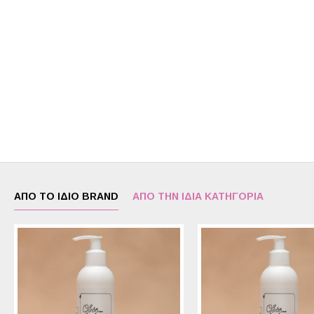
ΑΠΌ ΤΟ ΊΔΙΟ BRAND
ΑΠΌ ΤΗΝ ΊΔΙΑ ΚΑΤΗΓΟΡΊΑ