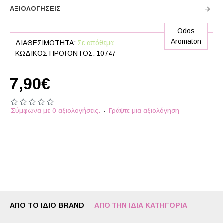
ΑΞΙΟΛΟΓΉΣΕΙΣ
Odos
Aromaton
ΔΙΑΘΕΣΙΜΌΤΗΤΑ:
Σε απόθεμα
ΚΩΔΙΚΌΣ ΠΡΟΪΌΝΤΟΣ:
10747
7,90€
Σύμφωνα με 0 αξιολογήσεις.
-
Γράψτε μια αξιολόγηση
ΑΠΌ ΤΟ ΊΔΙΟ BRAND
ΑΠΌ ΤΗΝ ΊΔΙΑ ΚΑΤΗΓΟΡΊΑ