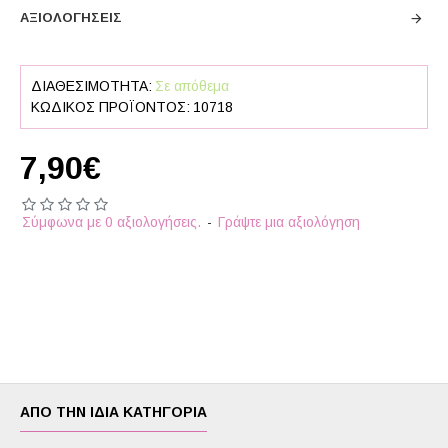
ΑΞΙΟΛΟΓΉΣΕΙΣ
ΔΙΑΘΕΣΙΜΌΤΗΤΑ:
Σε απόθεμα
ΚΩΔΙΚΌΣ ΠΡΟΪΌΝΤΟΣ:
10718
7,90€
Σύμφωνα με 0 αξιολογήσεις.
-
Γράψτε μια αξιολόγηση
ΑΠΌ ΤΗΝ ΊΔΙΑ ΚΑΤΗΓΟΡΊΑ