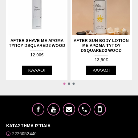
AFTER SHAVE ΜΕ ΆΡΩΜΑ
AFTER SUN BODY LOTION
ΤΎΠΟΥ DSQUARED2 WOOD
ΜΕ ΆΡΩΜΑ ΤΎΠΟΥ
DSQUARED2 WOOD
12,00€
13,90€
ΚΑΛΆΘΙ
ΚΑΛΆΘΙ
ΚΑΤΑΣΤΗΜΑ ΙΣΤΙΑΙΑ
2226052440