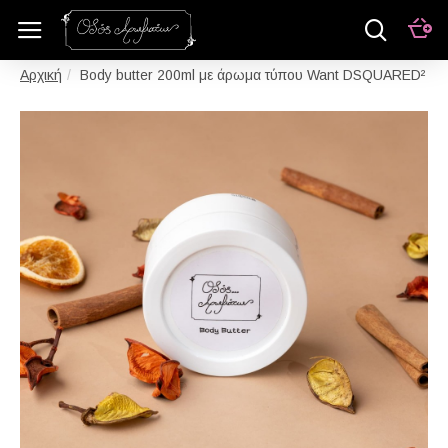
Body butter 200ml με άρωμα τύπου Want DSQUARED²