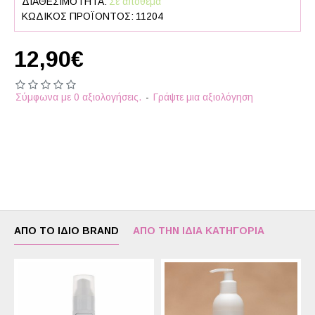
ΔΙΑΘΕΣΙΜΌΤΗΤΑ:
Σε απόθεμα
ΚΩΔΙΚΌΣ ΠΡΟΪΌΝΤΟΣ:
11204
12,90€
Σύμφωνα με 0 αξιολογήσεις.
-
Γράψτε μια αξιολόγηση
ΑΠΌ ΤΟ ΊΔΙΟ BRAND
ΑΠΌ ΤΗΝ ΊΔΙΑ ΚΑΤΗΓΟΡΊΑ