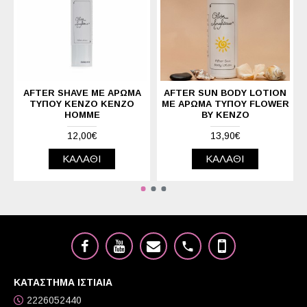
AFTER SHAVE ΜΕ ΆΡΩΜΑ
AFTER SUN BODY LOTION
ΤΎΠΟΥ KENZO KENZO
ΜΕ ΆΡΩΜΑ ΤΎΠΟΥ FLOWER
HOMME
BY KENZO
12,00€
13,90€
ΚΑΛΆΘΙ
ΚΑΛΆΘΙ
ΚΑΤΑΣΤΗΜΑ ΙΣΤΙΑΙΑ
2226052440