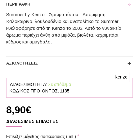
ΠΕΡΙΓΡΑΦΉ
Summer by Kenzo - Άρωμα τύπου - Απομίμηση
Καλοκαιρινό, λουλουδένιο και ανατολίτικο το Summer
κυκλοφόρησε από τη Kenzo το 2005. Αυτό το γυναικείο
άρωμα περιέχει άνθη από μιμόζα, βιολέτα, κεχριμπάρι,
κέδρος και αμύγδαλο.
ΑΞΙΟΛΟΓΉΣΕΙΣ
Kenzo
ΔΙΑΘΕΣΙΜΌΤΗΤΑ:
Σε απόθεμα
ΚΩΔΙΚΌΣ ΠΡΟΪΌΝΤΟΣ:
1135
8,90€
ΔΙΑΘΈΣΙΜΕΣ ΕΠΙΛΟΓΈΣ
Επιλέξτε μέγεθος συσκευασίας ( ml )