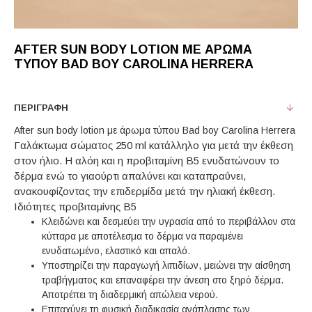
AFTER SUN BODY LOTION ΜΕ ΆΡΩΜΑ
ΤΎΠΟΥ BAD BOY CAROLINA HERRERA
ΠΕΡΙΓΡΑΦΉ
After sun body lotion με άρωμα τύπου Bad boy Carolina Herrera
Γαλάκτωμα σώματος 250 ml κατάλληλο για μετά την έκθεση
στον ήλιο. Η αλόη και η προβιταμίνη Β5 ενυδατώνουν το
δέρμα ενώ το γιαούρτι απαλύνει και καταπραΰνει,
ανακουφίζοντας την επιδερμίδα μετά την ηλιακή έκθεση.
Ιδιότητες προβιταμίνης Β5
Κλειδώνει και δεσμεύει την υγρασία από το περιβάλλον στα
κύτταρα με αποτέλεσμα το δέρμα να παραμένει
ενυδατωμένο, ελαστικό και απαλό.
Υποστηρίζει την παραγωγή λιπιδίων, μειώνει την αίσθηση
τραβήγματος και επαναφέρει την άνεση στο ξηρό δέρμα.
Αποτρέπει τη διαδερμική απώλεια νερού.
Επιταχύνει τη φυσική διαδικασία ανάπλασης των