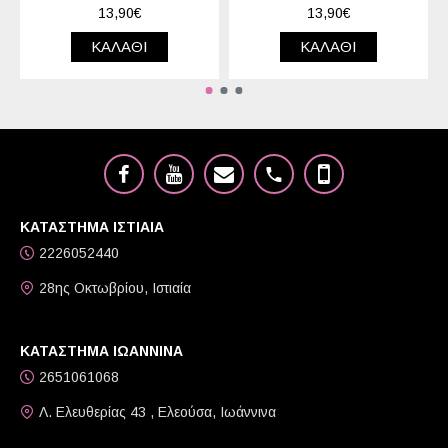
13,90€
13,90€
ΚΑΛΆΘΙ
ΚΑΛΆΘΙ
ΚΑΤΑΣΤΗΜΑ ΙΣΤΙΑΙΑ
2226052440
28ης Οκτωβρίου, Ιστιαία
ΚΑΤΑΣΤΗΜΑ ΙΩΑΝΝΙΝΑ
2651061068
Λ. Ελευθερίας 43 , Ελεούσα, Ιωάννινα