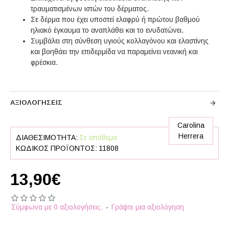
τραυματισμένων ιστών του δέρματος.
Σε δέρμα που έχει υποστεί ελαφρύ ή πρώτου βαθμού
ηλιακό έγκαυμα το αναπλάθει και το ενυδατώνει.
Συμβάλει στη σύνθεση υγιούς κολλαγόνου και ελαστίνης
και βοηθάει την επιδερμίδα να παραμείνει νεανική και
φρέσκια.
ΑΞΙΟΛΟΓΉΣΕΙΣ
Carolina
Herrera
ΔΙΑΘΕΣΙΜΌΤΗΤΑ:
Σε απόθεμα
ΚΩΔΙΚΌΣ ΠΡΟΪΌΝΤΟΣ:
11808
13,90€
Σύμφωνα με 0 αξιολογήσεις.
-
Γράψτε μια αξιολόγηση