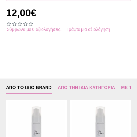
12,00€
Σύμφωνα με 0 αξιολογήσεις.
-
Γράψτε μια αξιολόγηση
ΑΠΌ ΤΟ ΊΔΙΟ BRAND
ΑΠΌ ΤΗΝ ΊΔΙΑ ΚΑΤΗΓΟΡΊΑ
ΜΕ ΤΟ